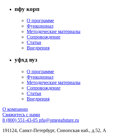
пфу корп
О программе
Функционал
Методические материалы
Сопровождение
Статьи
Внедрения
уфхд вуз
О программе
Функционал
Методические материалы
Сопровождение
Статьи
Внедрения
О компании
Свяжитесь с нами
8 (800) 551-43-05
pfu@omegafuture.ru
191124,
Санкт-Петербург
, Синопская наб., д.52, А