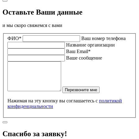
Оставьте Ваши данные
и мы скоро свяжемся с вами
ФИО*
Ваш номер телефона
Название организации
Ваш Email*
Ваше сообщение
Перезвоните мне
Нажимая на эту кнопку вы соглашаетесь с
политикой
конфиденциальности
Спасибо за заявку!