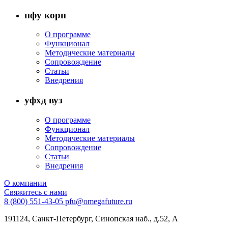
пфу корп
О программе
Функционал
Методические материалы
Сопровождение
Статьи
Внедрения
уфхд вуз
О программе
Функционал
Методические материалы
Сопровождение
Статьи
Внедрения
О компании
Свяжитесь с нами
8 (800) 551-43-05
pfu@omegafuture.ru
191124,
Санкт-Петербург
, Синопская наб., д.52, А