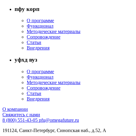
пфу корп
О программе
Функционал
Методические материалы
Сопровождение
Статьи
Внедрения
уфхд вуз
О программе
Функционал
Методические материалы
Сопровождение
Статьи
Внедрения
О компании
Свяжитесь с нами
8 (800) 551-43-05
pfu@omegafuture.ru
191124,
Санкт-Петербург
, Синопская наб., д.52, А