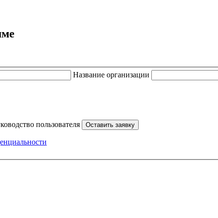
мме
Название организации
уководство пользователя
Оставить заявку
енциальности